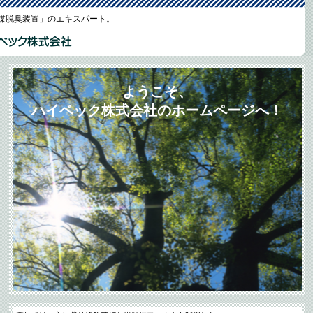
媒脱臭装置」のエキスパート。
ようこそ、
ハイベック株式会社のホームページへ！