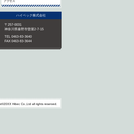
ハイベック株式会社
〒257-0031
神奈川県秦野市曽屋2-7-15
TEL 0463-83-3640
FAX 0463-83-3644
ht©20XX Hibec Co.,Ltd all rights reserved.