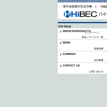
「紫外線殺菌空気清浄機」と「光触
TOP PAGE
SERVICE&PRODUCTS
トップページ
製品／サービス一覧
NEWS
新着情報
COMPANY
会社概要
CONTACT US
お問い合わせ